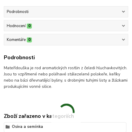
Podrobnosti
Hodnocení
0
Komentáře
0
Podrobnosti
Mateřídouška je rod aromatických rostlin z čeledi hluchavkovitých.
Jsou to vzpřímené nebo poléhavé stálezelené polokeře, keříky
nebo na bázi dřevnatějící byliny, s drobnými tuhými listy a žlázkami
produkujícími vonné silice.
Zboží zařazeno v kategoriích
Osiva a semínka