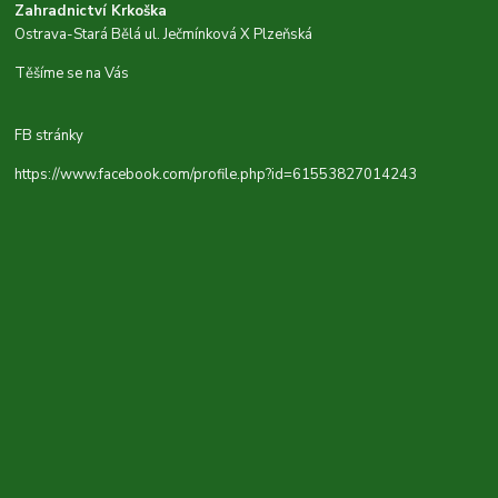
Zahradnictví Krkoška
Ostrava-Stará Bělá ul. Ječmínková X Plzeňská
Těšíme se na Vás
FB stránky
https://www.facebook.com/profile.php?id=61553827014243