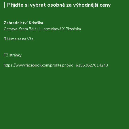
Přijďte si vybrat osobně za výhodnější ceny
Zahradnictví Krkoška
Ostrava-Stará Bělá ul. Ječmínková X Plzeňská
Těšíme se na Vás
FB stránky
https://www.facebook.com/profile.php?id=61553827014243