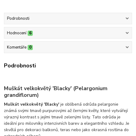
Podrobnosti
Hodnocení
6
Komentáře
0
Podrobnosti
Muškát velkokvětý 'Blacky' (Pelargonium
grandiflorum)
Muškát velkokvětý 'Blacky'
je oblíbená odrůda pelargonie
známá svými tmavě purpurovými až černými květy, které vytvářejí
výrazný kontrast s jejími tmavě zelenými listy. Tato odrůda je
ideální pro milovníky intenzivních barev a elegantního vzhledu. Je
skvělá pro dekoraci balkonů, teras nebo jako okrasná rostlina do