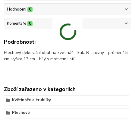
Hodnocení
0
Komentáře
0
Podrobnosti
Plechový dekorační obal na kvetináč - kulatý - rovný - průměr 15
cm, výška 12 cm - bílý s motivem listů
Zboží zařazeno v kategoriích
Květináče a truhlíky
Plechové