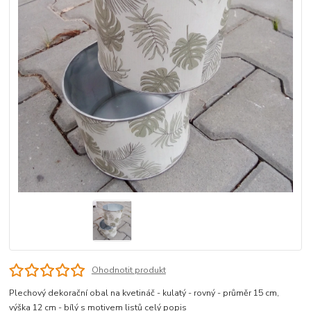
Ohodnotit produkt
Plechový dekorační obal na kvetináč - kulatý - rovný - průměr 15 cm,
výška 12 cm - bílý s motivem listů
celý popis