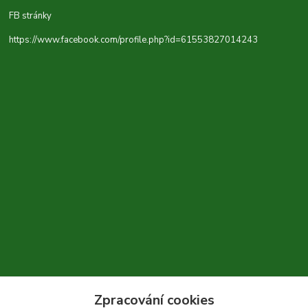
FB stránky
https://www.facebook.com/profile.php?id=61553827014243
Zpracování cookies