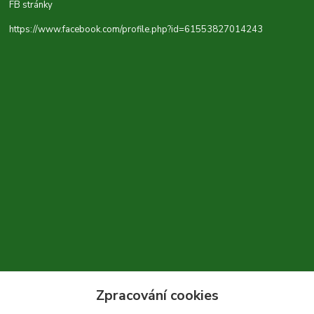
FB stránky
https://www.facebook.com/profile.php?id=61553827014243
Zpracování cookies
+420 604 310 066