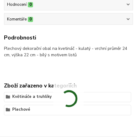
Hodnocení
0
Komentáře
0
Podrobnosti
Plechový dekorační obal na kvetináč - kulatý - vrchní průměr 24
cm, výška 22 cm - bílý s motivem listů
Zboží zařazeno v kategoriích
Květináče a truhlíky
Plechové