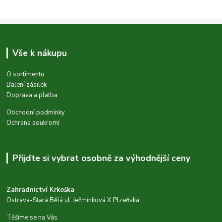
Vše k nákupu
O sortimentu
Balení zásilek
Doprava a platba
Obchodní podmínky
Ochrana soukromí
Přijďte si vybrat osobně za výhodnější ceny
Zahradnictví Krkoška
Ostrava-Stará Bělá ul. Ječmínková X Plzeňská
Těšíme se na Vás