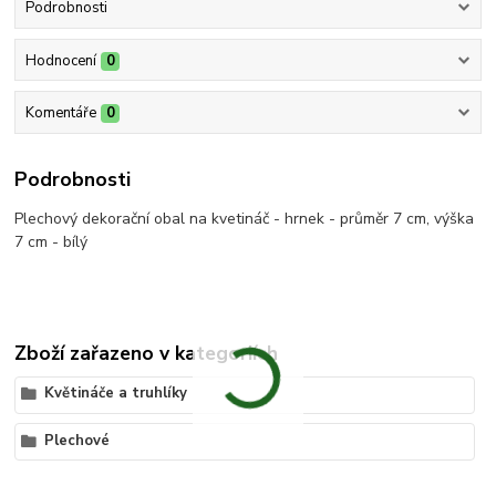
Podrobnosti
Hodnocení
0
Komentáře
0
Podrobnosti
Plechový dekorační obal na kvetináč - hrnek - průměr 7 cm, výška
7 cm - bílý
Zboží zařazeno v kategoriích
Květináče a truhlíky
Plechové