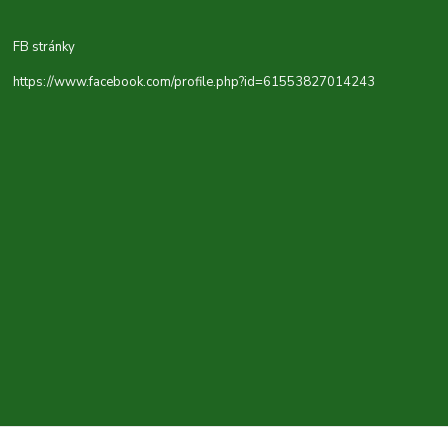
FB stránky
https://www.facebook.com/profile.php?id=61553827014243