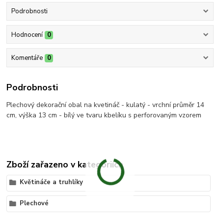
Podrobnosti
Hodnocení
0
Komentáře
0
Podrobnosti
Plechový dekorační obal na kvetináč - kulatý - vrchní průměr 14
cm, výška 13 cm - bílý ve tvaru kbelíku s perforovaným vzorem
Zboží zařazeno v kategoriích
Květináče a truhlíky
Plechové