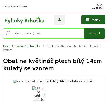
0
ks
+420 604 310 066
za
0 Kč
Menu
Hledat
Úvod
Květináče a truhlíky
Obal na květináč plech bílý 14cm kulatý se
vzorem
Obal na květináč plech bílý 14cm
kulatý se vzorem