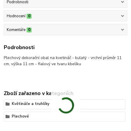
Podrobnosti
Hodnocení
0
Komentáře
0
Podrobnosti
Plechový dekorační obal na kvetináč - kulatý - vrchní průměr 11
cm, výška 11 cm - fialový ve tvaru kbelíku
Zboží zařazeno v kategoriích
Květináče a truhlíky
Plechové