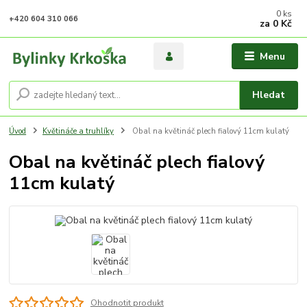
0
ks
+420 604 310 066
za
0 Kč
Menu
Hledat
Úvod
Květináče a truhlíky
Obal na květináč plech fialový 11cm kulatý
Obal na květináč plech fialový
11cm kulatý
Ohodnotit produkt