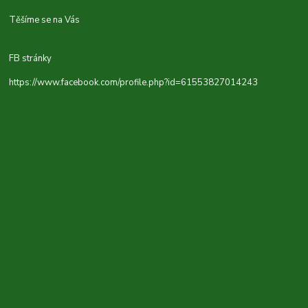
Těšíme se na Vás
FB stránky
https://www.facebook.com/profile.php?id=61553827014243