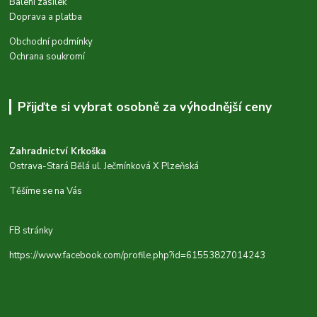
Balení zásilek
Doprava a platba
Obchodní podmínky
Ochrana soukromí
Přijďte si vybrat osobně za výhodnější ceny
Zahradnictví Krkoška
Ostrava-Stará Bělá ul. Ječmínková X Plzeňská
Těšíme se na Vás
FB stránky
https://www.facebook.com/profile.php?id=61553827014243