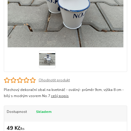
Ohodnotit produkt
Plechový dekorační obal na kvetináč - oválný- průměr 9cm, výška 8 cm -
bílý s modrým vzorem No.7
celý popis
Dostupnost
Skladem
49 Kč
/
ks