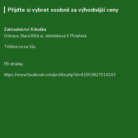
Přijďte si vybrat osobně za výhodnější ceny
Zahradnictví Krkoška
Ostrava-Stará Bělá ul. Ječmínková X Plzeňská
Těšíme se na Vás
FB stránky
https://www.facebook.com/profile.php?id=61553827014243