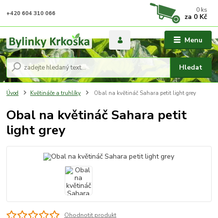
0
ks
+420 604 310 066
za
0 Kč
Menu
Hledat
Úvod
Květináče a truhlíky
Obal na květináč Sahara petit light grey
Obal na květináč Sahara petit
light grey
Ohodnotit produkt