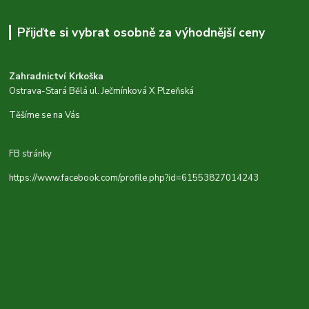
Přijďte si vybrat osobně za výhodnější ceny
Zahradnictví Krkoška
Ostrava-Stará Bělá ul. Ječmínková X Plzeňská
Těšíme se na Vás
FB stránky
https://www.facebook.com/profile.php?id=61553827014243