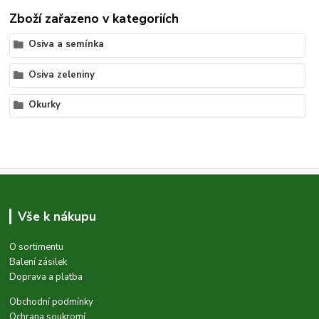
Zboží zařazeno v kategoriích
Osiva a semínka
Osiva zeleniny
Okurky
Vše k nákupu
O sortimentu
Balení zásilek
Doprava a platba
Obchodní podmínky
Ochrana soukromí