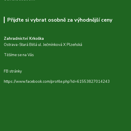
Přijďte si vybrat osobně za výhodnější ceny
Zahradnictví Krkoška
Ostrava-Stará Bělá ul. Ječmínková X Plzeňská
Těšíme se na Vás
FB stránky
https://www.facebook.com/profile.php?id=61553827014243