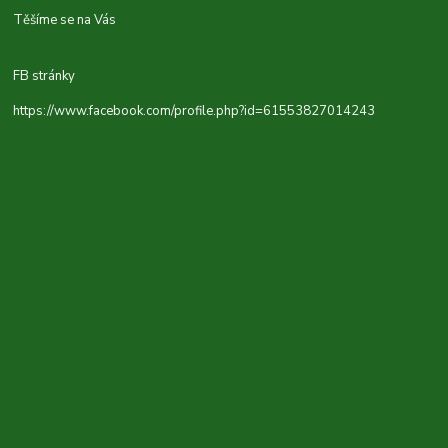
Těšíme se na Vás
FB stránky
https://www.facebook.com/profile.php?id=61553827014243