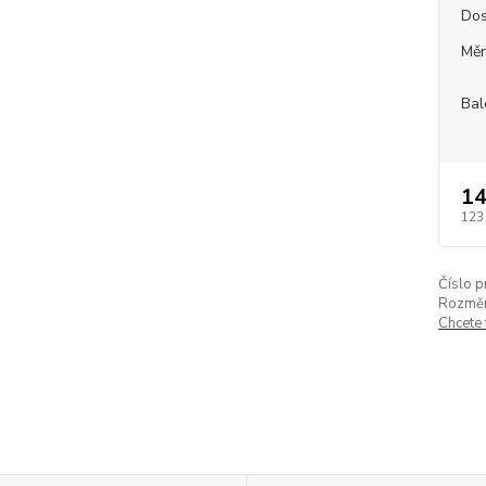
Dos
Měr
Bal
14
123
Číslo p
Rozměr
Chcete