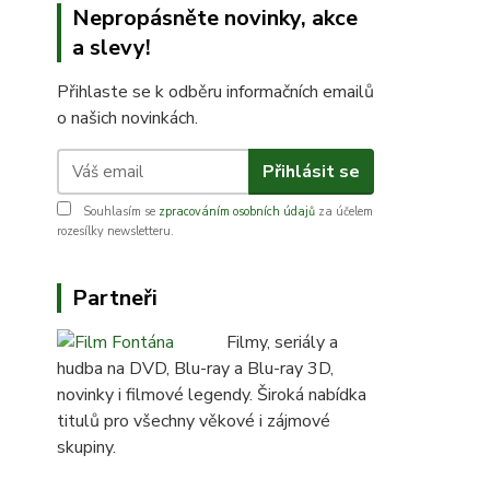
Nepropásněte novinky, akce
a slevy!
Přihlaste se k odběru informačních emailů
o našich novinkách.
Přihlásit se
Souhlasím se
zpracováním osobních údajů
za účelem
rozesílky newsletteru.
Partneři
Filmy, seriály a
hudba na DVD, Blu-ray a Blu-ray 3D,
novinky i filmové legendy. Široká nabídka
titulů pro všechny věkové i zájmové
skupiny.