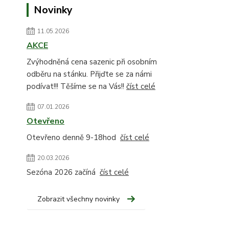
Novinky
11.05.2026
AKCE
Zvýhodněná cena sazenic při osobním
odběru na stánku. Přijďte se za námi
podívat!!! Těšíme se na Vás!!
číst celé
07.01.2026
Otevřeno
Otevřeno denně 9-18hod
číst celé
20.03.2026
Sezóna 2026 začíná
číst celé
Zobrazit všechny novinky