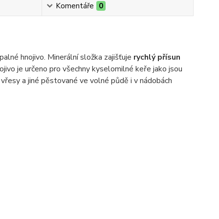
Komentáře
0
palné hnojivo. Minerální složka zajišťuje
rychlý přísun
jivo je určeno pro všechny kyselomilné keře jako jsou
, vřesy a jiné pěstované ve volné půdě i v nádobách