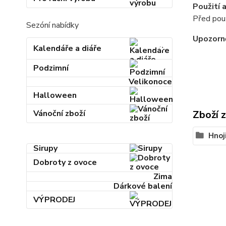
Použití 
Před použ
Sezóní nabídky
Upozorn
Kalendáře a diáře
Podzimní
Velikonoce
Halloween
Vánoční zboží
Zboží 
Hnoj
Sirupy
Dobroty z ovoce
Zima
Dárkové balení
VÝPRODEJ