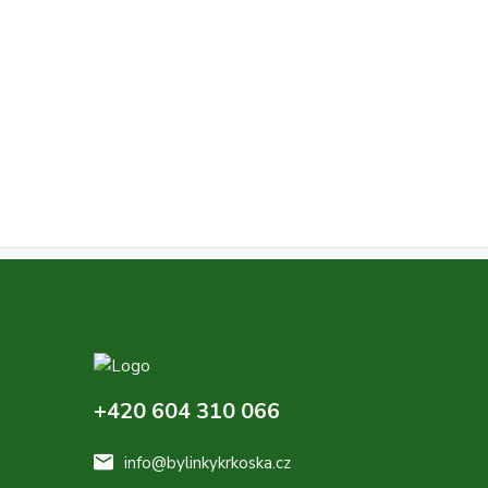
+420 604 310 066
info@bylinkykrkoska.cz