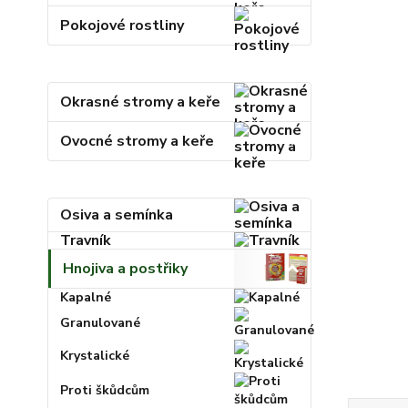
Pokojové rostliny
Okrasné stromy a keře
Ovocné stromy a keře
Osiva a semínka
Travník
Hnojiva a postřiky
Kapalné
Granulované
Krystalické
Proti škůdcům