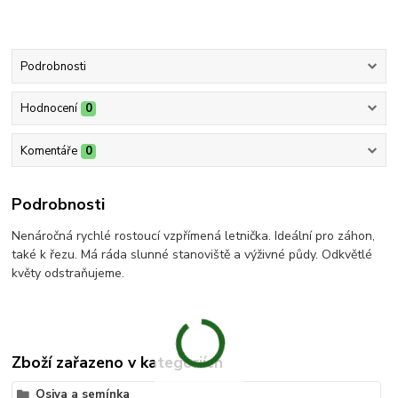
Podrobnosti
Hodnocení
0
Komentáře
0
Podrobnosti
Nenáročná rychlé rostoucí vzpřímená letnička. Ideální pro záhon,
také k řezu. Má ráda slunné stanoviště a výživné půdy. Odkvětlé
květy odstraňujeme.
Zboží zařazeno v kategoriích
Osiva a semínka