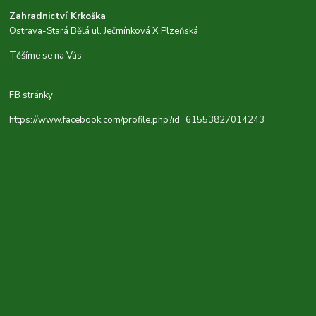
Zahradnictví Krkoška
Ostrava-Stará Bělá ul. Ječmínková X Plzeňská
Těšíme se na Vás
FB stránky
https://www.facebook.com/profile.php?id=61553827014243