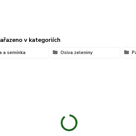
zařazeno v kategoriích
a a semínka
Osiva zeleniny
P