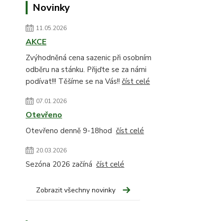
Novinky
11.05.2026
AKCE
Zvýhodněná cena sazenic při osobním
odběru na stánku. Přijďte se za námi
podívat!!! Těšíme se na Vás!!
číst celé
07.01.2026
Otevřeno
Otevřeno denně 9-18hod
číst celé
20.03.2026
Sezóna 2026 začíná
číst celé
Zobrazit všechny novinky