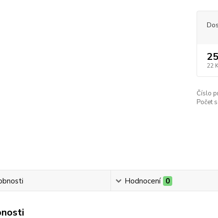
Dos
25
22 
Číslo p
Počet s
obnosti
Hodnocení
0
nosti