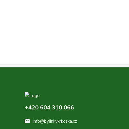
+420 604 310 066
info@bylinkykrkoska.cz