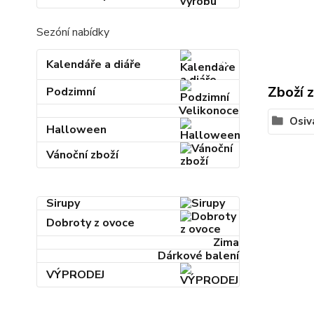
Sezóní nabídky
Kalendáře a diáře
Zboží 
Podzimní
Velikonoce
Osiv
Halloween
Vánoční zboží
Sirupy
Dobroty z ovoce
Zima
Dárkové balení
VÝPRODEJ