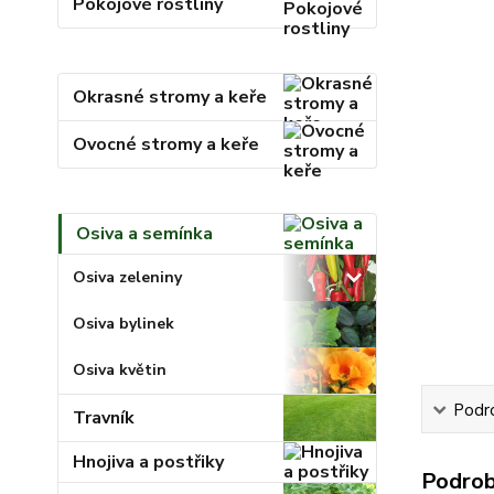
Pokojové rostliny
Okrasné stromy a keře
Ovocné stromy a keře
Osiva a semínka
Osiva zeleniny
Osiva bylinek
Osiva květin
Podr
Travník
Hnojiva a postřiky
Podrob