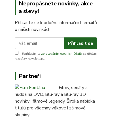
Nepropásněte novinky, akce
a slevy!
Přihlaste se k odběru informačních emailů
o našich novinkách.
Přihlásit se
Souhlasím se
zpracováním osobních údajů
za účelem
rozesílky newsletteru.
Partneři
Filmy, seriály a
hudba na DVD, Blu-ray a Blu-ray 3D,
novinky i filmové legendy. Široká nabídka
titulů pro všechny věkové i zájmové
skupiny.