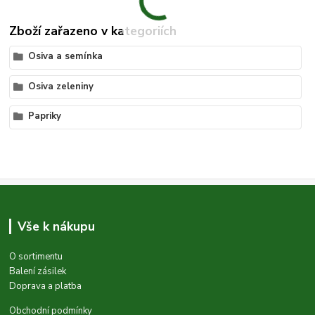
Zboží zařazeno v kategoriích
Osiva a semínka
Osiva zeleniny
Papriky
Vše k nákupu
O sortimentu
Balení zásilek
Doprava a platba
Obchodní podmínky