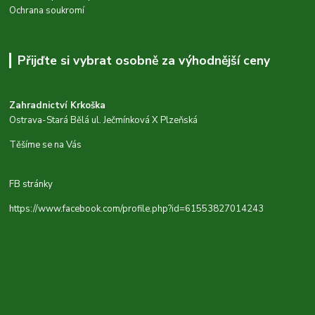
Ochrana soukromí
Přijďte si vybrat osobně za výhodnější ceny
Zahradnictví Krkoška
Ostrava-Stará Bělá ul. Ječmínková X Plzeňská
Těšíme se na Vás
FB stránky
https://www.facebook.com/profile.php?id=61553827014243