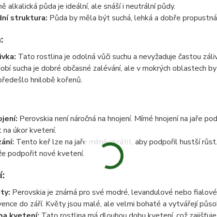
ě alkalická půda je ideální, ale snáší i neutrální půdy.
ní struktura:
Půda by měla být suchá, lehká a dobře propustná,
:
ivka:
Tato rostlina je odolná vůči suchu a nevyžaduje častou záliv
obí sucha je dobré občasné zalévání, ale v mokrých oblastech 
předešlo hnilobě kořenů.
jení:
Perovskia není náročná na hnojení. Mírné hnojení na jaře pod
t na úkor kvetení.
ání:
Tento keř lze na jaře mírně zkrátit, aby podpořil hustší rů
e podpořit nové kvetení.
í:
ty:
Perovskia je známá pro své modré, levandulové nebo fialové 
vence do září. Květy jsou malé, ale velmi bohaté a vytvářejí půso
a kvetení:
Tato rostlina má dlouhou dobu kvetení, což zajišťuje