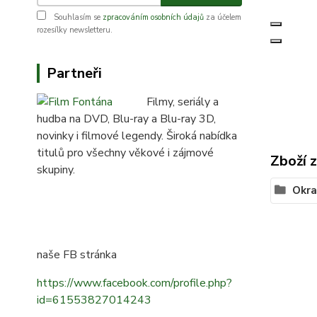
Souhlasím se
zpracováním osobních údajů
za účelem
rozesílky newsletteru.
Partneři
Filmy, seriály a
hudba na DVD, Blu-ray a Blu-ray 3D,
novinky i filmové legendy. Široká nabídka
titulů pro všechny věkové i zájmové
Zboží 
skupiny.
Okra
naše FB stránka
https://www.facebook.com/profile.php?
id=61553827014243