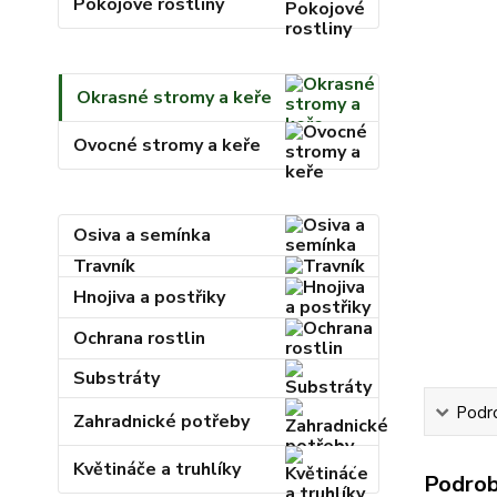
Pokojové rostliny
Okrasné stromy a keře
Ovocné stromy a keře
Osiva a semínka
Travník
Hnojiva a postřiky
Ochrana rostlin
Substráty
Podr
Zahradnické potřeby
Květináče a truhlíky
Podrob