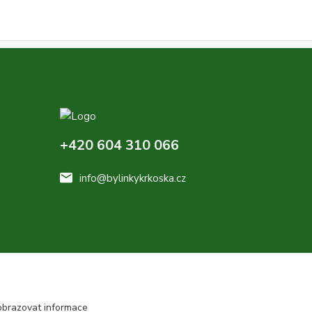
+420 604 310 066
info@bylinkykrkoska.cz
obrazovat informace