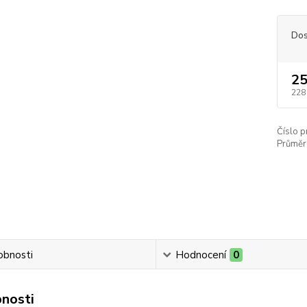
Dos
25
228
Číslo p
Průměr 
obnosti
Hodnocení
0
nosti