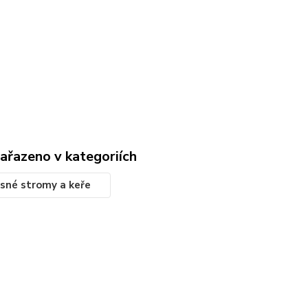
zařazeno v kategoriích
sné stromy a keře