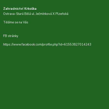
Zahradnictví Krkoška
Ostrava-Stará Bělá ul. Ječmínková X Plzeňská
Těšíme se na Vás
FB stránky
https://www.facebook.com/profile.php?id=61553827014243