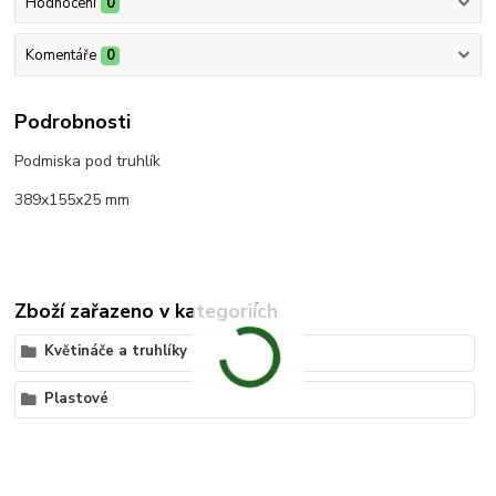
Hodnocení
0
Komentáře
0
Podrobnosti
Podmiska pod truhlík
389x155x25 mm
Zboží zařazeno v kategoriích
Květináče a truhlíky
Plastové