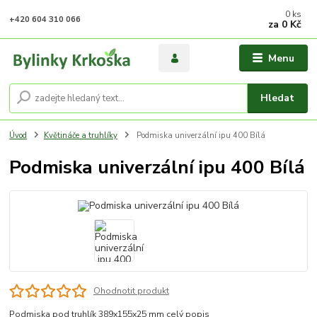
0
ks
+420 604 310 066
za
0 Kč
Menu
Hledat
Úvod
Květináče a truhlíky
Podmiska univerzální ipu 400 Bílá
Podmiska univerzální ipu 400 Bílá
Ohodnotit produkt
Podmiska pod truhlík 389x155x25 mm
celý popis