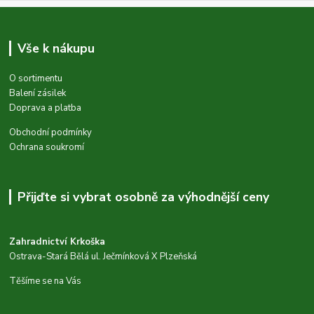
Vše k nákupu
O sortimentu
Balení zásilek
Doprava a platba
Obchodní podmínky
Ochrana soukromí
Přijďte si vybrat osobně za výhodnější ceny
Zahradnictví Krkoška
Ostrava-Stará Bělá ul. Ječmínková X Plzeňská
Těšíme se na Vás