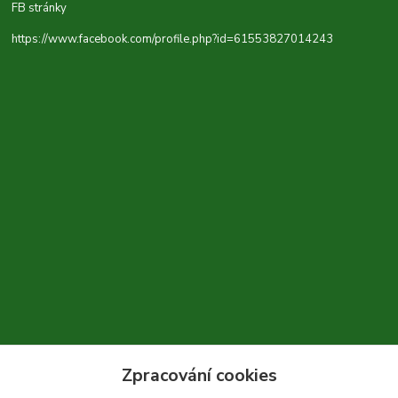
FB stránky
https://www.facebook.com/profile.php?id=61553827014243
Zpracování cookies
+420 604 310 066