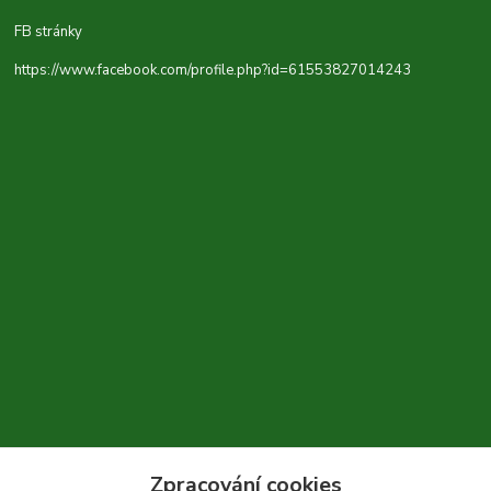
FB stránky
https://www.facebook.com/profile.php?id=61553827014243
Zpracování cookies