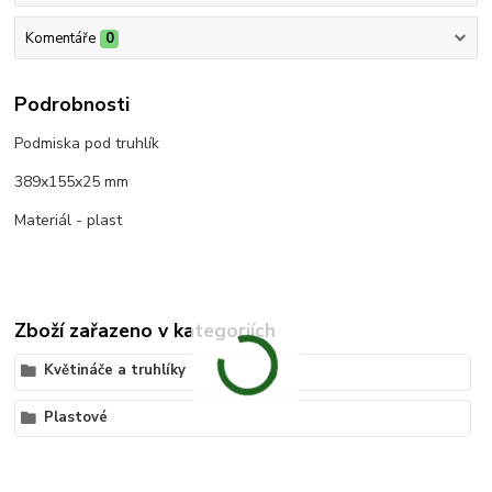
Komentáře
0
Podrobnosti
Podmiska pod truhlík
389x155x25 mm
Materiál - plast
Zboží zařazeno v kategoriích
Květináče a truhlíky
Plastové