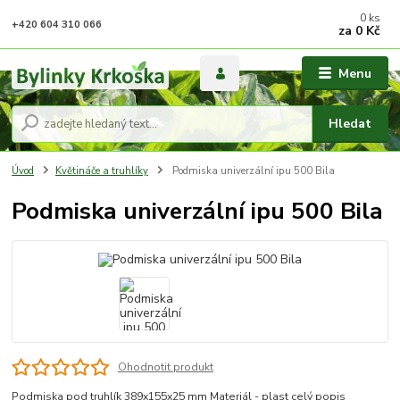
0
ks
+420 604 310 066
za
0 Kč
Menu
Hledat
Úvod
Květináče a truhlíky
Podmiska univerzální ipu 500 Bila
Podmiska univerzální ipu 500 Bila
Ohodnotit produkt
Podmiska pod truhlík 389x155x25 mm Materiál - plast
celý popis