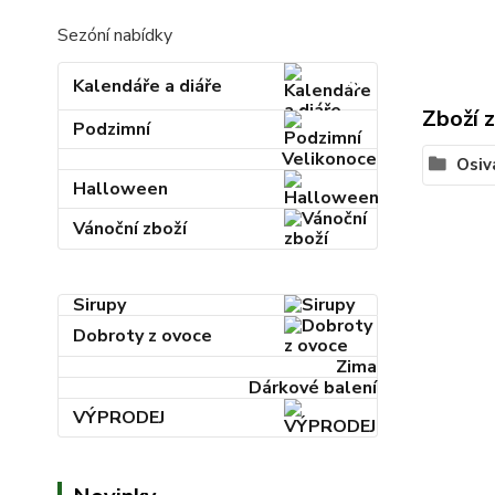
Sezóní nabídky
Kalendáře a diáře
Zboží 
Podzimní
Velikonoce
Osiv
Halloween
Vánoční zboží
Sirupy
Dobroty z ovoce
Zima
Dárkové balení
VÝPRODEJ