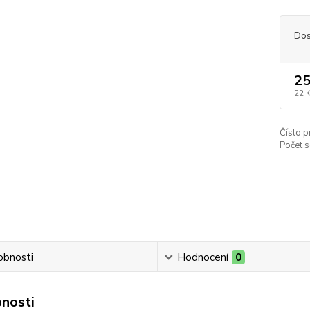
Dos
25
22 
Číslo p
Počet s
obnosti
Hodnocení
0
nosti