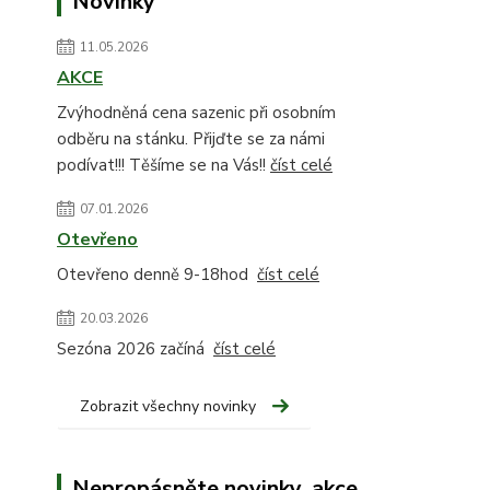
Novinky
11.05.2026
AKCE
Zvýhodněná cena sazenic při osobním
odběru na stánku. Přijďte se za námi
podívat!!! Těšíme se na Vás!!
číst celé
07.01.2026
Otevřeno
Otevřeno denně 9-18hod
číst celé
20.03.2026
Sezóna 2026 začíná
číst celé
Zobrazit všechny novinky
Nepropásněte novinky, akce