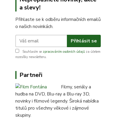
a slevy!
Přihlaste se k odběru informačních emailů
o našich novinkách.
Přihlásit se
Souhlasím se
zpracováním osobních údajů
za účelem
rozesílky newsletteru.
Partneři
Filmy, seriály a
hudba na DVD, Blu-ray a Blu-ray 3D,
novinky i filmové legendy. Široká nabídka
titulů pro všechny věkové i zájmové
skupiny.