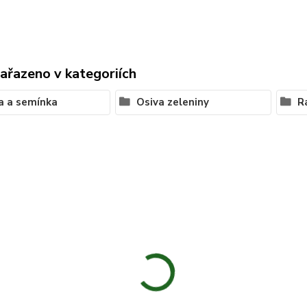
zařazeno v kategoriích
a a semínka
Osiva zeleniny
R