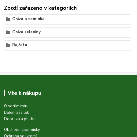
Zboží zařazeno v kategoriích
Osiva a semínka
Osiva zeleniny
Rajčata
Vše k nákupu
O sortimentu
Balení zásilek
Doprava a platba
Obchodní podmínky
Ochrana soukromí