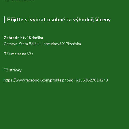
Přijďte si vybrat osobně za výhodnější ceny
Zahradnictví Krkoška
Ostrava-Stará Bělá ul. Ječmínková X Plzeňská
Těšíme se na Vás
FB stránky
https://www.facebook.com/profile.php?id=61553827014243