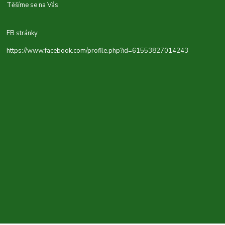
Těšíme se na Vás
FB stránky
https://www.facebook.com/profile.php?id=61553827014243