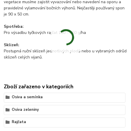
vegetace musíme zajistit vyvazování nebo navedení na oporu a
pravidelné vylamování bočních výhonů. Nejčastěji používaný spon
je 90 x 50 cm.
Spotřeba:
Pro výsadbu tyčkových rajčat 100 - 150 g/ha
Sklizeň:
Postupná ruční sklizeň jednotlivých plodů nebo u vybraných odrůd
sklizeň celých vijanů.
Zboží zařazeno v kategoriích
Osiva a semínka
Osiva zeleniny
Rajčata