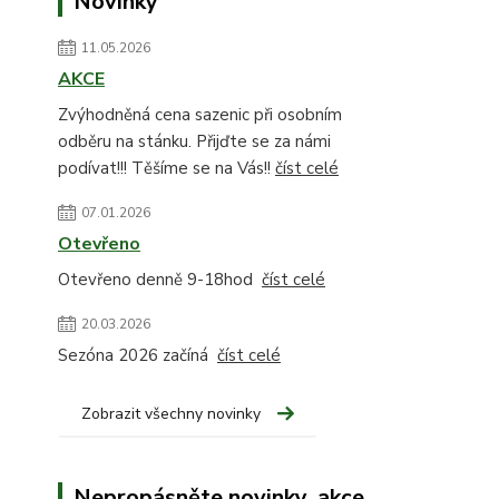
Novinky
11.05.2026
AKCE
Zvýhodněná cena sazenic při osobním
odběru na stánku. Přijďte se za námi
podívat!!! Těšíme se na Vás!!
číst celé
07.01.2026
Otevřeno
Otevřeno denně 9-18hod
číst celé
20.03.2026
Sezóna 2026 začíná
číst celé
Zobrazit všechny novinky
Nepropásněte novinky, akce