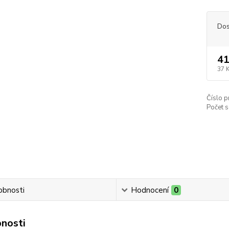
Dos
41
37 
Číslo p
Počet s
obnosti
Hodnocení
0
nosti