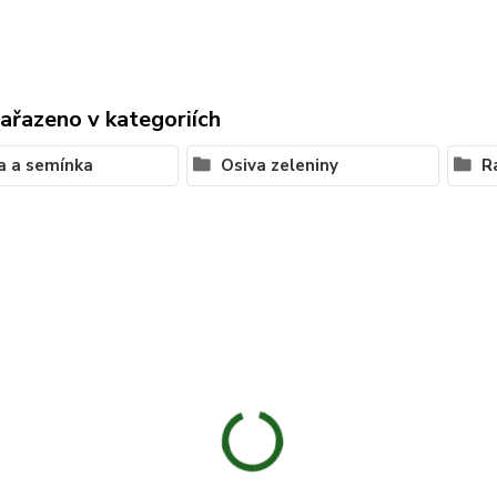
zařazeno v kategoriích
a a semínka
Osiva zeleniny
R