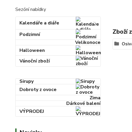
Sezóní nabídky
Kalendáře a diáře
Zboží 
Podzimní
Velikonoce
Osiv
Halloween
Vánoční zboží
Sirupy
Dobroty z ovoce
Zima
Dárkové balení
VÝPRODEJ