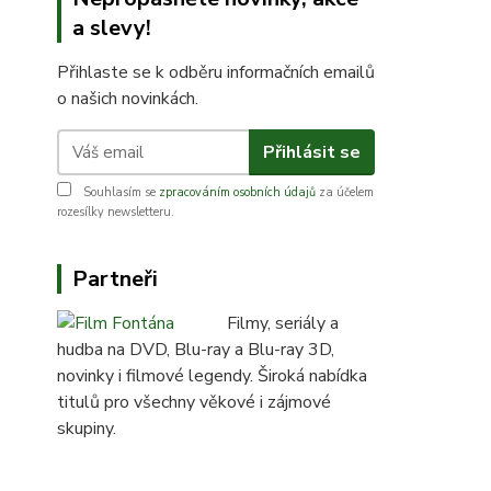
a slevy!
Přihlaste se k odběru informačních emailů
o našich novinkách.
Přihlásit se
Souhlasím se
zpracováním osobních údajů
za účelem
rozesílky newsletteru.
Partneři
Filmy, seriály a
hudba na DVD, Blu-ray a Blu-ray 3D,
novinky i filmové legendy. Široká nabídka
titulů pro všechny věkové i zájmové
skupiny.