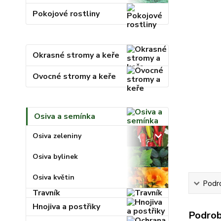
Pokojové rostliny
Okrasné stromy a keře
Ovocné stromy a keře
Osiva a semínka
Osiva zeleniny
Osiva bylinek
Osiva květin
Podr
Travník
Hnojiva a postřiky
Podrob