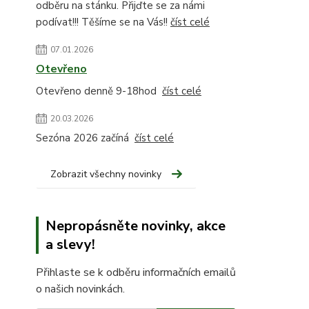
odběru na stánku. Přijďte se za námi
podívat!!! Těšíme se na Vás!!
číst celé
07.01.2026
Otevřeno
Otevřeno denně 9-18hod
číst celé
20.03.2026
Sezóna 2026 začíná
číst celé
Zobrazit všechny novinky
Nepropásněte novinky, akce
a slevy!
Přihlaste se k odběru informačních emailů
o našich novinkách.