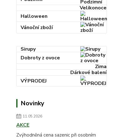
Velikonoce
Halloween
Vánoční zboží
Sirupy
Dobroty z ovoce
Zima
Dárkové balení
VÝPRODEJ
Novinky
11.05.2026
AKCE
Zvýhodněná cena sazenic při osobním