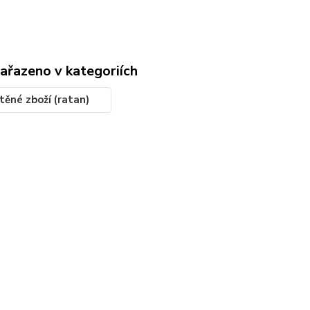
zařazeno v kategoriích
těné zboží (ratan)