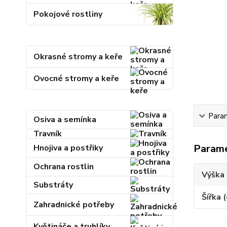
Pokojové rostliny
Okrasné stromy a keře
Ovocné stromy a keře
Para
Osiva a semínka
Travník
Param
Hnojiva a postřiky
Ochrana rostlin
Výška 
Substráty
Šířka 
Zahradnické potřeby
Květináče a truhlíky