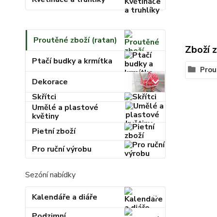
Proutěné zboží (ratan)
Zboží 
Ptačí budky a krmítka
Prou
Dekorace
Skřítci
Umělé a plastové
květiny
Pietní zboží
Pro ruční výrobu
Sezóní nabídky
Kalendáře a diáře
Podzimní