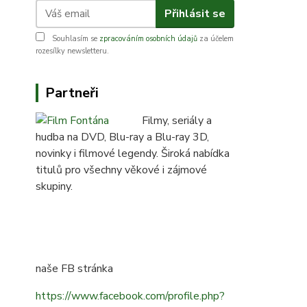
Přihlásit se
Souhlasím se
zpracováním osobních údajů
za účelem
rozesílky newsletteru.
Partneři
Filmy, seriály a
hudba na DVD, Blu-ray a Blu-ray 3D,
novinky i filmové legendy. Široká nabídka
titulů pro všechny věkové i zájmové
skupiny.
naše FB stránka
https://www.facebook.com/profile.php?