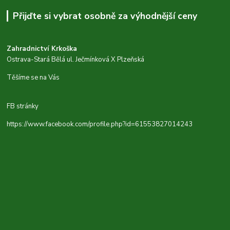
Přijďte si vybrat osobně za výhodnější ceny
Zahradnictví Krkoška
Ostrava-Stará Bělá ul. Ječmínková X Plzeňská
Těšíme se na Vás
FB stránky
https://www.facebook.com/profile.php?id=61553827014243