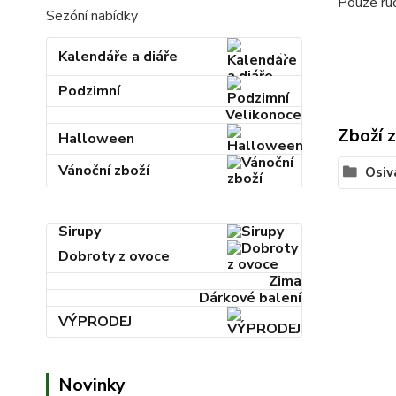
Pouze ruč
Sezóní nabídky
Kalendáře a diáře
Podzimní
Velikonoce
Zboží 
Halloween
Vánoční zboží
Osiv
Sirupy
Dobroty z ovoce
Zima
Dárkové balení
VÝPRODEJ
Novinky