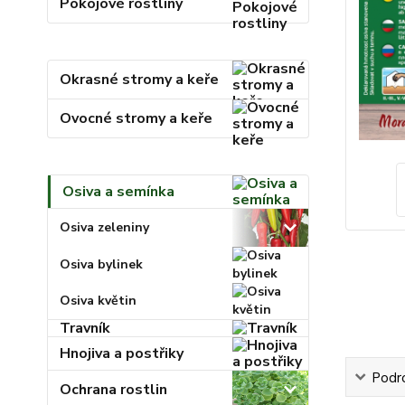
Pokojové rostliny
Okrasné stromy a keře
Ovocné stromy a keře
Osiva a semínka
Osiva zeleniny
Osiva bylinek
Osiva květin
Travník
Hnojiva a postřiky
Podr
Ochrana rostlin