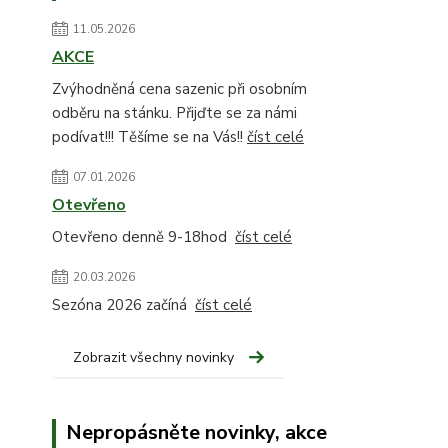
11.05.2026
AKCE
Zvýhodněná cena sazenic při osobním
odběru na stánku. Přijďte se za námi
podívat!!! Těšíme se na Vás!!
číst celé
07.01.2026
Otevřeno
Otevřeno denně 9-18hod
číst celé
20.03.2026
Sezóna 2026 začíná
číst celé
Zobrazit všechny novinky
Nepropásněte novinky, akce