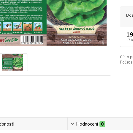
Dos
19
17 
Číslo p
Počet s
obnosti
Hodnocení
0