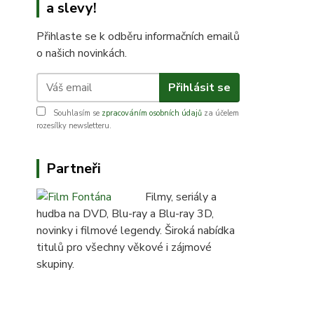
a slevy!
Přihlaste se k odběru informačních emailů
o našich novinkách.
Přihlásit se
Souhlasím se
zpracováním osobních údajů
za účelem
rozesílky newsletteru.
Partneři
Filmy, seriály a
hudba na DVD, Blu-ray a Blu-ray 3D,
novinky i filmové legendy. Široká nabídka
titulů pro všechny věkové i zájmové
skupiny.