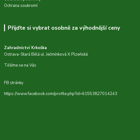
Ochrana soukromí
Přijďte si vybrat osobně za výhodnější ceny
Zahradnictví Krkoška
Ostrava-Stará Bělá ul. Ječmínková X Plzeňská
Těšíme se na Vás
FB stránky
https://www.facebook.com/profile.php?id=61553827014243