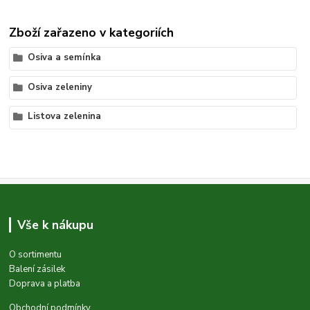
Zboží zařazeno v kategoriích
Osiva a semínka
Osiva zeleniny
Listova zelenina
Vše k nákupu
O sortimentu
Balení zásilek
Doprava a platba
Obchodní podmínky