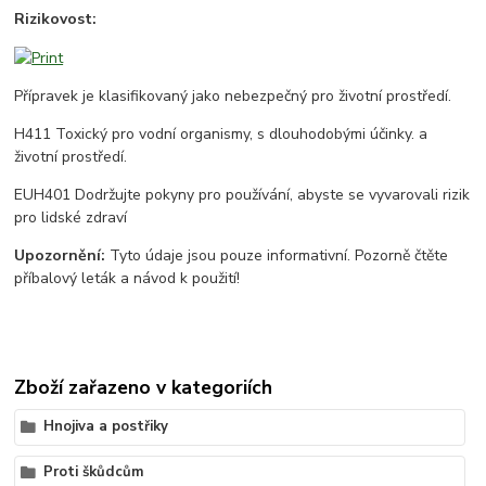
Rizikovost:
Přípravek je klasifikovaný jako nebezpečný pro životní prostředí.
H411 Toxický pro vodní organismy, s dlouhodobými účinky. a
životní prostředí.
EUH401 Dodržujte pokyny pro používání, abyste se vyvarovali rizik
pro lidské zdraví
Upozornění:
Tyto údaje jsou pouze informativní. Pozorně čtěte
příbalový leták a návod k použití!
Zboží zařazeno v kategoriích
Hnojiva a postřiky
Proti škůdcům