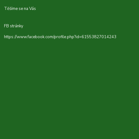
Těšíme se na Vás
FB stránky
https://www.facebook.com/profile.php?id=61553827014243