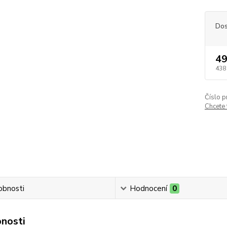
Dos
49
438
Číslo p
Chcete
obnosti
Hodnocení
0
nosti