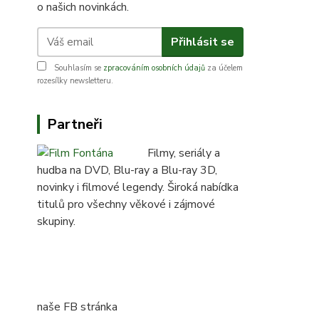
o našich novinkách.
Přihlásit se
Souhlasím se
zpracováním osobních údajů
za účelem
rozesílky newsletteru.
Partneři
Filmy, seriály a
hudba na DVD, Blu-ray a Blu-ray 3D,
novinky i filmové legendy. Široká nabídka
titulů pro všechny věkové i zájmové
skupiny.
naše FB stránka