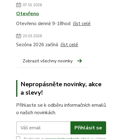
07.01.2026
Otevřeno
Otevřeno denně 9-18hod
číst celé
20.03.2026
Sezóna 2026 začíná
číst celé
Zobrazit všechny novinky
Nepropásněte novinky, akce
a slevy!
Přihlaste se k odběru informačních emailů
o našich novinkách.
Přihlásit se