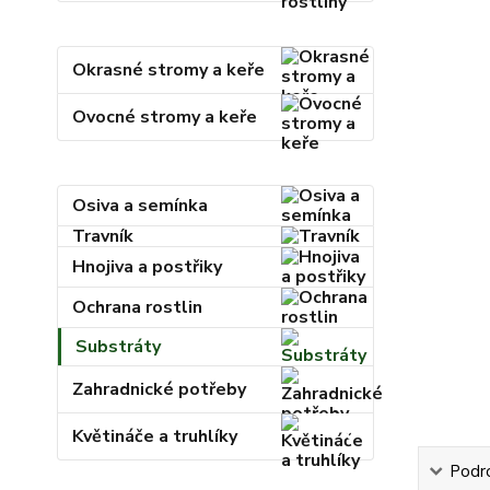
Okrasné stromy a keře
Ovocné stromy a keře
Osiva a semínka
Travník
Hnojiva a postřiky
Ochrana rostlin
Substráty
Zahradnické potřeby
Květináče a truhlíky
Podr