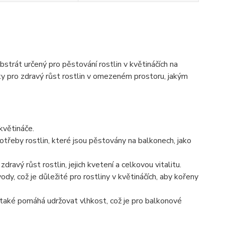
bstrát určený pro pěstování rostlin v květináčích na
y pro zdravý růst rostlin v omezeném prostoru, jakým
 květináče.
otřeby rostlin, které jsou pěstovány na balkonech, jako
dravý růst rostlin, jejich kvetení a celkovou vitalitu.
ody, což je důležité pro rostliny v květináčích, aby kořeny
 také pomáhá udržovat vlhkost, což je pro balkonové