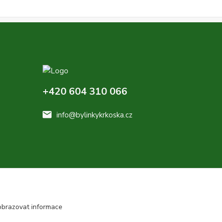
+420 604 310 066
info@bylinkykrkoska.cz
obrazovat informace