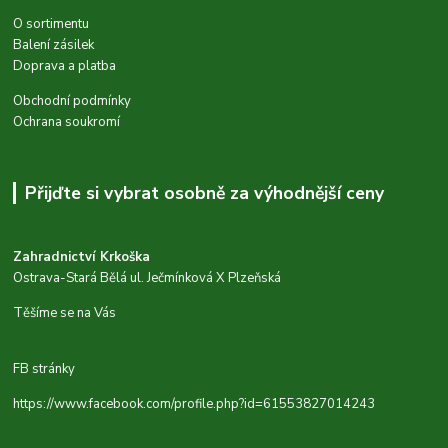
O sortimentu
Balení zásilek
Doprava a platba
Obchodní podmínky
Ochrana soukromí
Přijďte si vybrat osobně za výhodnější ceny
Zahradnictví Krkoška
Ostrava-Stará Bělá ul. Ječmínková X Plzeňská
Těšíme se na Vás
FB stránky
https://www.facebook.com/profile.php?id=61553827014243