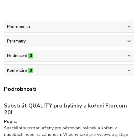
Podrobnosti
Parametry
Hodnocení
0
Komentáře
0
Podrobnosti
Substrát QUALITY pro bylinky a koření Florcom
20l
Popis:
Speciální substrát určený pro pěstování bylinek a koření v
nádobách nebo na záhonech. Vhodný také pro výsevy, zajišťuje