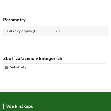
Parametry
Celkový objem (l)
20
Zboží zařazeno v kategoriích
Substráty
Vše k nákupu