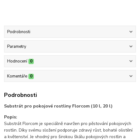
Podrobnosti
Parametry
Hodnocení
0
Komentáře
0
Podrobnosti
Substrát pro pokojové rostliny Florcom (10 l, 20 l)
Popis:
Substrát Florcom je speciálně navržen pro pěstování pokojových
rostlin. Díky svému složení podporuje zdravý růst, bohaté olistění
a květenství. Je vhodný pro širokou škálu pokojových rostlin a