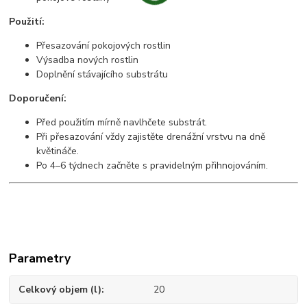
Použití:
Přesazování pokojových rostlin
Výsadba nových rostlin
Doplnění stávajícího substrátu
Doporučení:
Před použitím mírně navlhčete substrát.
Při přesazování vždy zajistěte drenážní vrstvu na dně
květináče.
Po 4–6 týdnech začněte s pravidelným přihnojováním.
Parametry
Celkový objem (l)
20