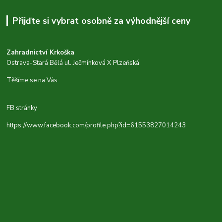
Přijďte si vybrat osobně za výhodnější ceny
Zahradnictví Krkoška
Ostrava-Stará Bělá ul. Ječmínková X Plzeňská
Těšíme se na Vás
FB stránky
https://www.facebook.com/profile.php?id=61553827014243