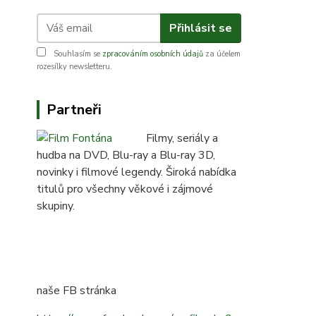
Přihlásit se
Souhlasím se
zpracováním osobních údajů
za účelem
rozesílky newsletteru.
Partneři
Filmy, seriály a
hudba na DVD, Blu-ray a Blu-ray 3D,
novinky i filmové legendy. Široká nabídka
titulů pro všechny věkové i zájmové
skupiny.
naše FB stránka