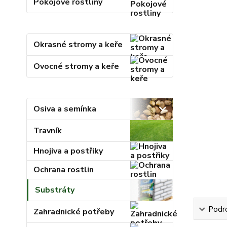
Pokojové rostliny
Okrasné stromy a keře
Ovocné stromy a keře
Osiva a semínka
Travník
Hnojiva a postřiky
Ochrana rostlin
Substráty
Podr
Zahradnické potřeby