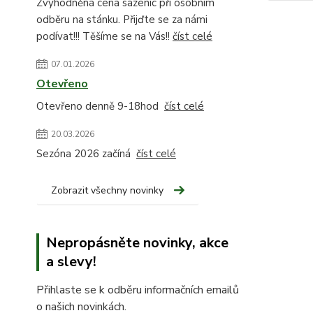
Zvýhodněná cena sazenic při osobním
odběru na stánku. Přijďte se za námi
podívat!!! Těšíme se na Vás!!
číst celé
07.01.2026
Otevřeno
Otevřeno denně 9-18hod
číst celé
20.03.2026
Sezóna 2026 začíná
číst celé
Zobrazit všechny novinky
Nepropásněte novinky, akce
a slevy!
Přihlaste se k odběru informačních emailů
o našich novinkách.