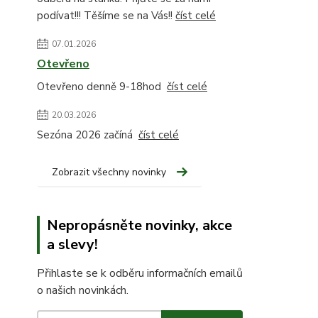
podívat!!! Těšíme se na Vás!!
číst celé
07.01.2026
Otevřeno
Otevřeno denně 9-18hod
číst celé
20.03.2026
Sezóna 2026 začíná
číst celé
Zobrazit všechny novinky
Nepropásněte novinky, akce
a slevy!
Přihlaste se k odběru informačních emailů
o našich novinkách.