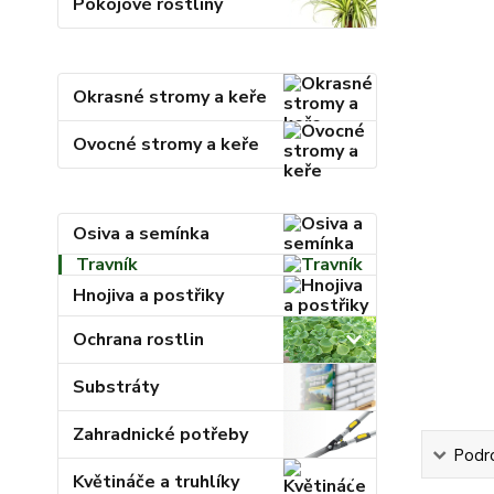
Pokojové rostliny
Okrasné stromy a keře
Ovocné stromy a keře
Osiva a semínka
Travník
Hnojiva a postřiky
Ochrana rostlin
Substráty
Zahradnické potřeby
Podr
Květináče a truhlíky