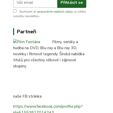
Přihlásit se
Souhlasím se
zpracováním osobních údajů
za účelem
rozesílky newsletteru.
Partneři
Filmy, seriály a
hudba na DVD, Blu-ray a Blu-ray 3D,
novinky i filmové legendy. Široká nabídka
titulů pro všechny věkové i zájmové
skupiny.
naše FB stránka
https://www.facebook.com/profile.php?
id=61553827014243