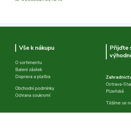
Vše k nákupu
Přijďte
výhodně
O sortimentu
Balení zásilek
Doprava a platba
Zahradnictv
Ostrava-Star
Obchodní podmínky
Plzeňská
Ochrana soukromí
Těšíme se n
FB stránky