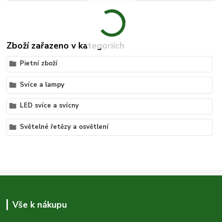
Zboží zařazeno v kategoriích
Pietní zboží
Svíce a lampy
LED svíce a svícny
Světelné řetězy a osvětlení
Vše k nákupu