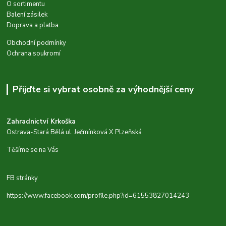
O sortimentu
Balení zásilek
Doprava a platba
Obchodní podmínky
Ochrana soukromí
Přijďte si vybrat osobně za výhodnější ceny
Zahradnictví Krkoška
Ostrava-Stará Bělá ul. Ječmínková X Plzeňská
Těšíme se na Vás
FB stránky
https://www.facebook.com/profile.php?id=61553827014243