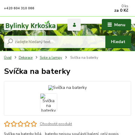
0
ks
+420 604 310 066
za
0 Kč
Menu
Hledat
Úvod
Dekorace
Svíce a lampy
Svíčka na baterky
Svíčka na baterky
Ohodnotit produkt
Svíčka na baterky bílá. baterky nejsou součástí balení.
celý popis