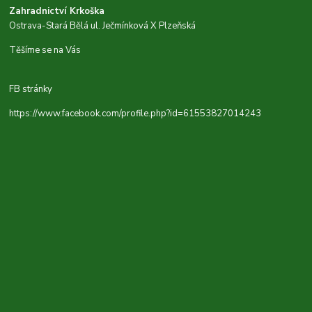
Zahradnictví Krkoška
Ostrava-Stará Bělá ul. Ječmínková X Plzeňská
Těšíme se na Vás
FB stránky
https://www.facebook.com/profile.php?id=61553827014243