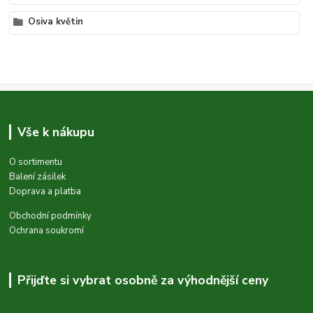
Osiva květin
Vše k nákupu
O sortimentu
Balení zásilek
Doprava a platba
Obchodní podmínky
Ochrana soukromí
Přijďte si vybrat osobně za výhodnější ceny