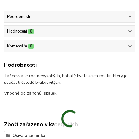
Podrobnosti
Hodnocení
0
Komentáře
0
Podrobnosti
Tařicovka je rod nevysokých, bohatě kvetoucích rostlin který je
součásti čeledě brukvovitých.
Vhodné do záhonů, skalek.
Zboží zařazeno v kategoriích
Osiva a semínka