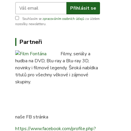
Přihlásit se
Souhlasím se
zpracováním osobních údajů
za účelem
rozesílky newsletteru.
Partneři
Filmy, seriály a
hudba na DVD, Blu-ray a Blu-ray 3D,
novinky i filmové legendy. Široká nabídka
titulů pro všechny věkové i zájmové
skupiny.
naše FB stránka
https://www.facebook.com/profile.php?