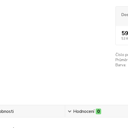
Dos
59
53 
Číslo p
Průměr 
Barva:
obnosti
Hodnocení
0