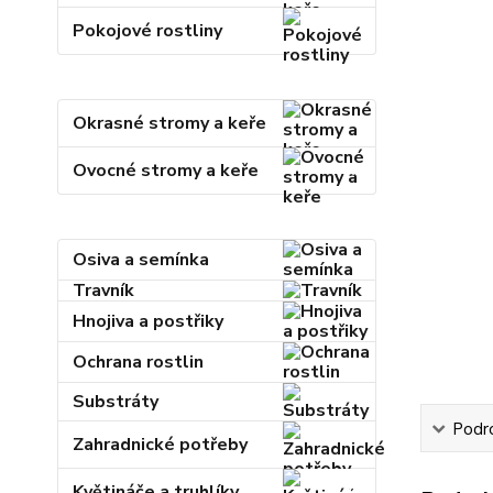
Pokojové rostliny
Okrasné stromy a keře
Ovocné stromy a keře
Osiva a semínka
Travník
Hnojiva a postřiky
Ochrana rostlin
Substráty
Podr
Zahradnické potřeby
Květináče a truhlíky