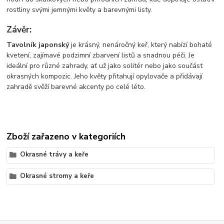
rostliny svými jemnými květy a barevnými listy.
Závěr:
Tavolník japonský
je krásný, nenáročný keř, který nabízí bohaté
kvetení, zajímavé podzimní zbarvení listů a snadnou péči. Je
ideální pro různé zahrady, ať už jako solitér nebo jako součást
okrasných kompozic. Jeho květy přitahují opylovače a přidávají
zahradě svěží barevné akcenty po celé léto.
Zboží zařazeno v kategoriích
Okrasné trávy a keře
Okrasné stromy a keře