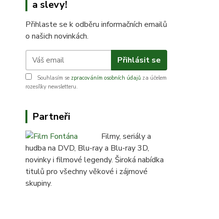
a slevy!
Přihlaste se k odběru informačních emailů
o našich novinkách.
Přihlásit se
Souhlasím se
zpracováním osobních údajů
za účelem
rozesílky newsletteru.
Partneři
Filmy, seriály a
hudba na DVD, Blu-ray a Blu-ray 3D,
novinky i filmové legendy. Široká nabídka
titulů pro všechny věkové i zájmové
skupiny.