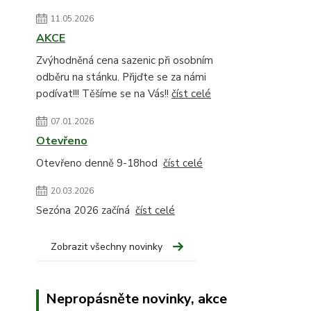
11.05.2026
AKCE
Zvýhodněná cena sazenic při osobním
odběru na stánku. Přijďte se za námi
podívat!!! Těšíme se na Vás!!
číst celé
07.01.2026
Otevřeno
Otevřeno denně 9-18hod
číst celé
20.03.2026
Sezóna 2026 začíná
číst celé
Zobrazit všechny novinky
Nepropásněte novinky, akce