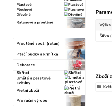
Plastové
Plechové
Param
Dřevěné
Ratanové a proutěné
Výška 
Šířka 
Proutěné zboží (ratan)
Ptačí budky a krmítka
Dekorace
Skřítci
Zboží 
Umělé a plastové
květiny
Květ
Pietní zboží
Pro ruční výrobu