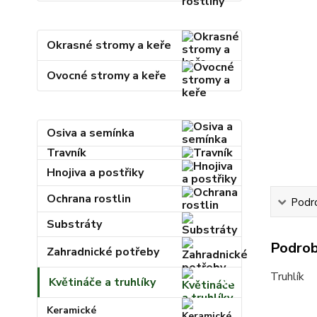
Okrasné stromy a keře
Ovocné stromy a keře
Osiva a semínka
Travník
Hnojiva a postřiky
Ochrana rostlin
Podr
Substráty
Podrob
Zahradnické potřeby
Truhlík
Květináče a truhlíky
Keramické