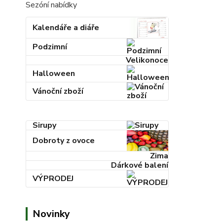
Sezóní nabídky
Kalendáře a diáře
Podzimní
Velikonoce
Halloween
Vánoční zboží
Sirupy
Dobroty z ovoce
Zima
Dárkové balení
VÝPRODEJ
Novinky