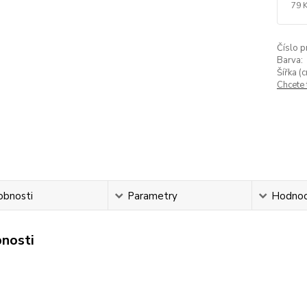
79 
Číslo p
Barva:
Šířka (c
Chcete
obnosti
Parametry
Hodnoc
nosti