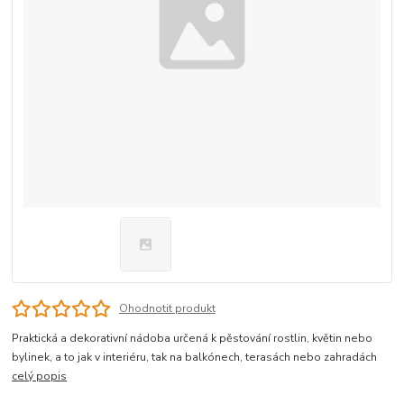
Ohodnotit produkt
Praktická a dekorativní nádoba určená k pěstování rostlin, květin nebo
bylinek, a to jak v interiéru, tak na balkónech, terasách nebo zahradách
celý popis