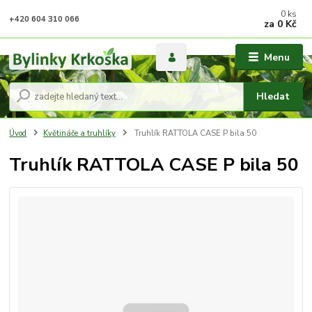
0
ks
+420 604 310 066
za
0 Kč
Menu
Hledat
Úvod
Květináče a truhlíky
Truhlík RATTOLA CASE P bila 50
Truhlík RATTOLA CASE P bila 50