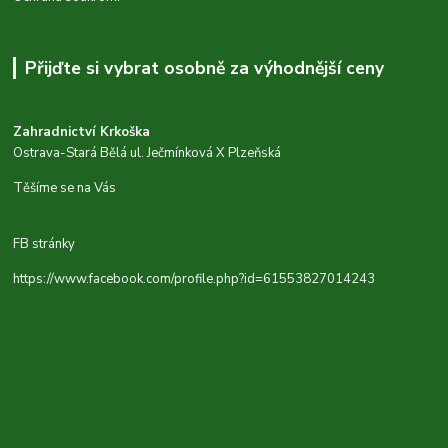
Přijďte si vybrat osobně za výhodnější ceny
Zahradnictví Krkoška
Ostrava-Stará Bělá ul. Ječmínková X Plzeňská
Těšíme se na Vás
FB stránky
https://www.facebook.com/profile.php?id=61553827014243