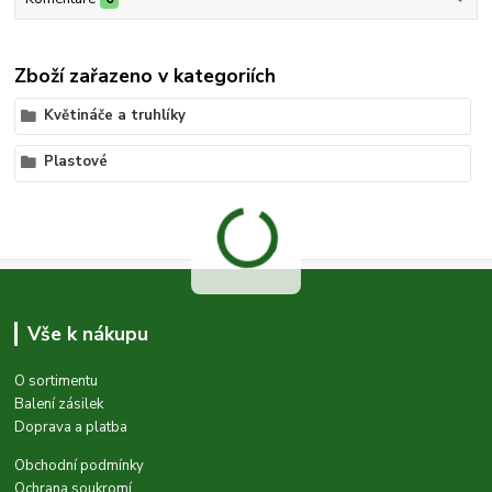
Zboží zařazeno v kategoriích
Květináče a truhlíky
Plastové
Vše k nákupu
O sortimentu
Balení zásilek
Doprava a platba
Obchodní podmínky
Ochrana soukromí