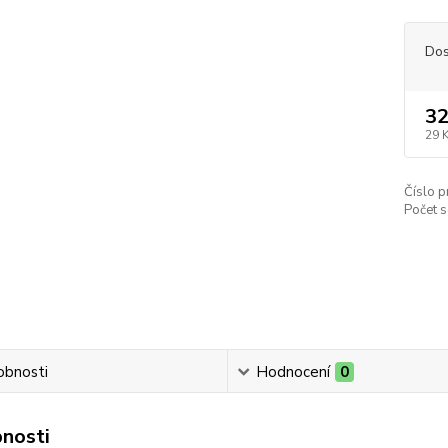
Dos
32
29 
Číslo p
Počet s
obnosti
Hodnocení
0
nosti