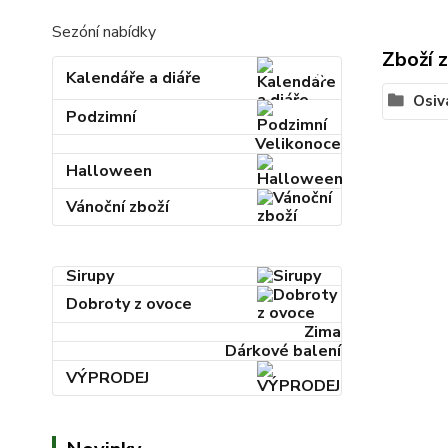
Sezóní nabídky
Zboží 
Kalendáře a diáře
Osiv
Podzimní
Velikonoce
Halloween
Vánoční zboží
Sirupy
Dobroty z ovoce
Zima
Dárkové balení
VÝPRODEJ