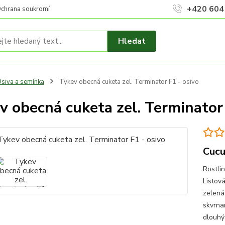
+420 604
chrana soukromí
Hledat
siva a semínka
Tykev obecná cuketa zel. Terminator F1 - osivo
v obecná cuketa zel. Terminator 
Cucu
Rostli
Listová
zelená
skvrna
dlouhý 