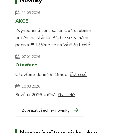
Novinky
11.05.2026
AKCE
Zvýhodněná cena sazenic při osobním
odběru na stánku. Přijďte se za námi
podívat!!! Těšíme se na Vás!!
číst celé
07.01.2026
Otevřeno
Otevřeno denně 9-18hod
číst celé
20.03.2026
Sezóna 2026 začíná
číst celé
Zobrazit všechny novinky
Nepropásněte novinky, akce