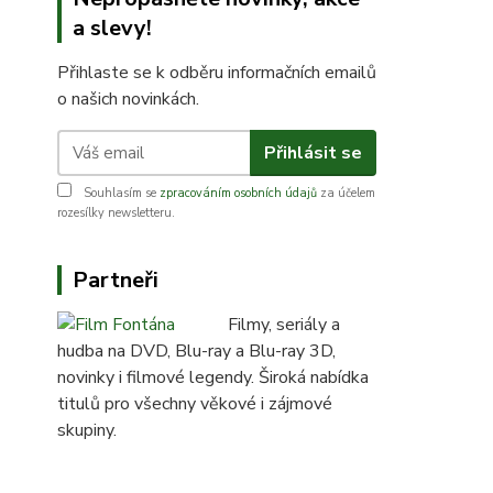
a slevy!
Přihlaste se k odběru informačních emailů
o našich novinkách.
Přihlásit se
Souhlasím se
zpracováním osobních údajů
za účelem
rozesílky newsletteru.
Partneři
Filmy, seriály a
hudba na DVD, Blu-ray a Blu-ray 3D,
novinky i filmové legendy. Široká nabídka
titulů pro všechny věkové i zájmové
skupiny.