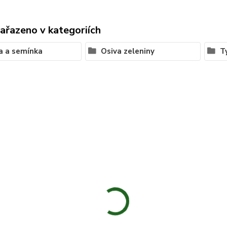
zařazeno v kategoriích
a a semínka
Osiva zeleniny
T