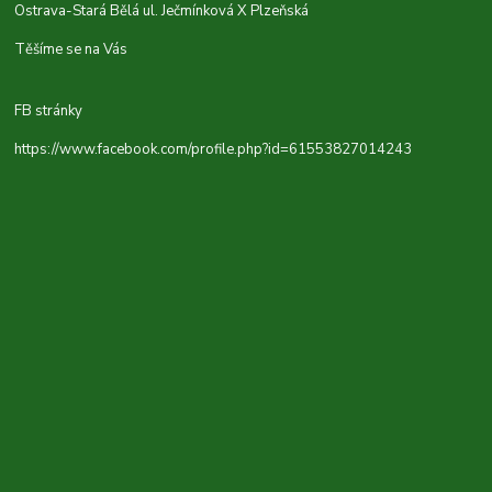
Ostrava-Stará Bělá ul. Ječmínková X Plzeňská
Těšíme se na Vás
FB stránky
https://www.facebook.com/profile.php?id=61553827014243