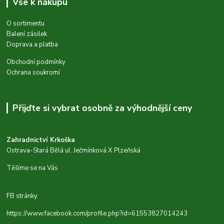
Vše k nákupu
O sortimentu
Balení zásilek
Doprava a platba
Obchodní podmínky
Ochrana soukromí
Přijďte si vybrat osobně za výhodnější ceny
Zahradnictví Krkoška
Ostrava-Stará Bělá ul. Ječmínková X Plzeňská
Těšíme se na Vás
FB stránky
https://www.facebook.com/profile.php?id=61553827014243