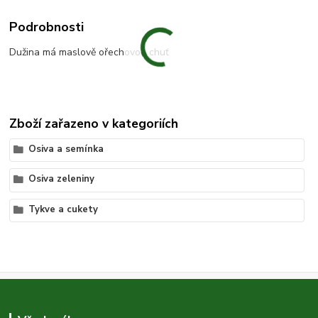
Podrobnosti
Dužina má maslově ořechovou chuť
Zboží zařazeno v kategoriích
Osiva a semínka
Osiva zeleniny
Tykve a cukety