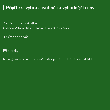
Přijďte si vybrat osobně za výhodnější ceny
Zahradnictví Krkoška
Ostrava-Stará Bělá ul. Ječmínková X Plzeňská
Těšíme se na Vás
FB stránky
https://www.facebook.com/profile.php?id=61553827014243