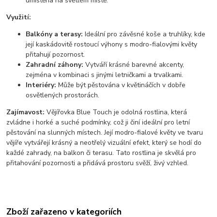
umístěna na světlém místě.
Využití:
Balkóny a terasy:
Ideální pro závěsné koše a truhlíky, kde
její kaskádovitě rostoucí výhony s modro-fialovými květy
přitahují pozornost.
Zahradní záhony:
Vytváří krásné barevné akcenty,
zejména v kombinaci s jinými letničkami a trvalkami.
Interiéry:
Může být pěstována v květináčích v dobře
osvětlených prostorách.
Zajímavost:
Vějířovka Blue Touch je odolná rostlina, která
zvládne i horké a suché podmínky, což ji činí ideální pro letní
pěstování na slunných místech. Její modro-fialové květy ve tvaru
vějíře vytvářejí krásný a neotřelý vizuální efekt, který se hodí do
každé zahrady, na balkon či terasu. Tato rostlina je skvělá pro
přitahování pozornosti a přidává prostoru svěží, živý vzhled.
Zboží zařazeno v kategoriích