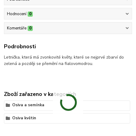
Hodnocení
0
Komentáře
0
Podrobnosti
Letnička, která má zvonkovité květy, které se nejprvé zbarví do
zelená a později se přemění na fialovomodrou.
Zboží zařazeno v kategoriích
Osiva a semínka
Osiva květin