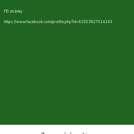
FB stránky
https://www.facebook.com/profile.php?id=61553827014243