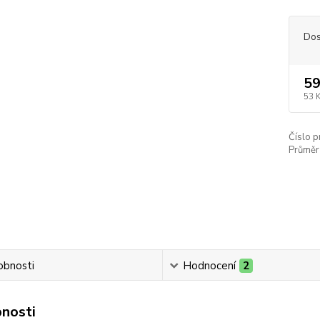
Dos
59
53 
Číslo p
Průměr 
obnosti
Hodnocení
2
nosti