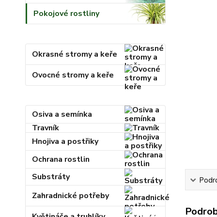
Pokojové rostliny
Okrasné stromy a keře
Ovocné stromy a keře
Osiva a semínka
Travník
Hnojiva a postřiky
Ochrana rostlin
Substráty
Podr
Zahradnické potřeby
Podrob
Květináče a truhlíky