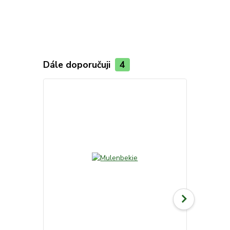
Dále doporučuji
4