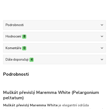
Podrobnosti
Hodnocení
8
Komentáře
0
Dále doporučuji
4
Podrobnosti
Muškát převislý Maremma White (Pelargonium
peltatum)
Muškát převislý Maremma White
je elegantní odrůda