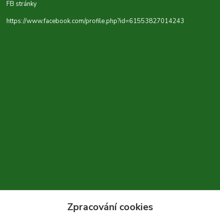
FB stránky
https://www.facebook.com/profile.php?id=61553827014243
Zpracování cookies
+420 604 310 066