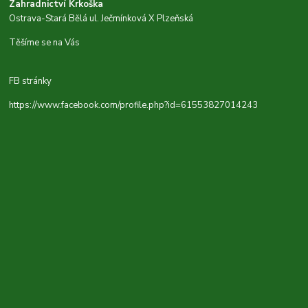
Zahradnictví Krkoška
Ostrava-Stará Bělá ul. Ječmínková X Plzeňská
Těšíme se na Vás
FB stránky
https://www.facebook.com/profile.php?id=61553827014243