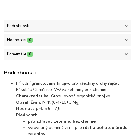
Podrobnosti
Hodnocení
0
Komentáře
0
Podrobnosti
Přírodní granulované hnojivo pro všechny druhy rajčat.
Působí až 3 měsíce. Výživa zeleniny bez chemie.
Charakteristika:
Granulované organické hnojivo
Obsah živin:
NPK (6-4-10+3 Mg),
Hodnota pH:
5,5 – 7,5
Přednosti:
pro zdravou zeleninu bez chemie
vyrovnaný poměr živin =
pro růst a bohatou úrodu
zeleniny